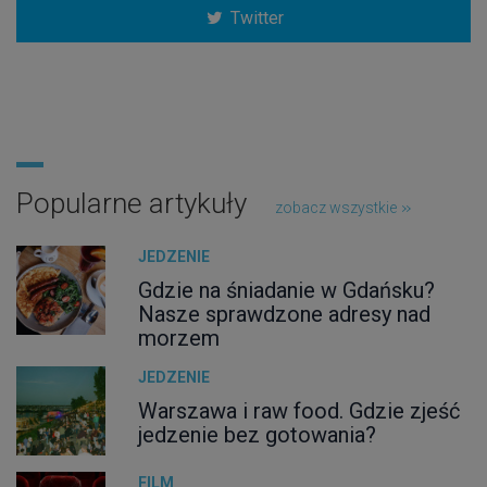
Twitter
Popularne artykuły
zobacz wszystkie
JEDZENIE
Gdzie na śniadanie w Gdańsku?
Nasze sprawdzone adresy nad
morzem
JEDZENIE
Warszawa i raw food. Gdzie zjeść
jedzenie bez gotowania?
FILM