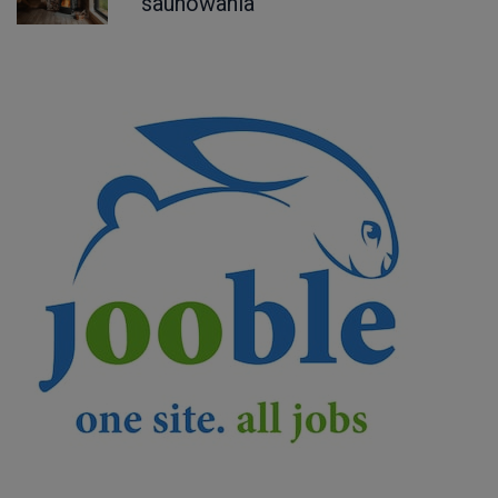
saunowania