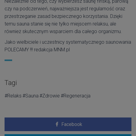
Niezależnie od tego, czy wybierzesz saunę fińską, parową
czy na podczerwień, najważniejsza jest regularność oraz
przestrzeganie zasad bezpiecznego korzystania. Dzięki
temu sauna stanie się nie tylko miejscem relaksu, ale
również skutecznym wsparciem dla całego organizmu.
Jako wielbiciele i uczestnicy systematycznego saunowania
POLECAMY !!! redakcja MNM.pl
Tagi
#Relaks
#Sauna
#Zdrowie
#Regeneracja
Facebook