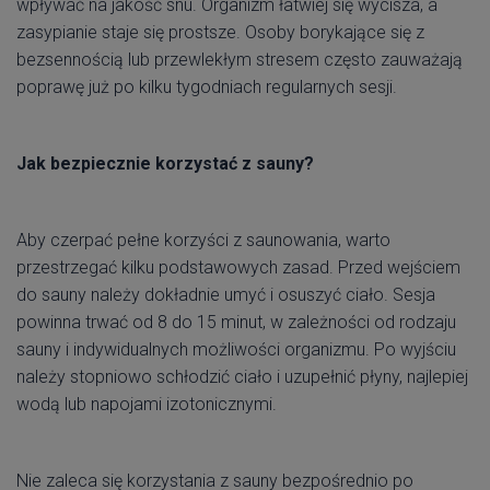
wpływać na jakość snu. Organizm łatwiej się wycisza, a
zasypianie staje się prostsze. Osoby borykające się z
bezsennością lub przewlekłym stresem często zauważają
poprawę już po kilku tygodniach regularnych sesji.
Jak bezpiecznie korzystać z sauny?
Aby czerpać pełne korzyści z saunowania, warto
przestrzegać kilku podstawowych zasad. Przed wejściem
do sauny należy dokładnie umyć i osuszyć ciało. Sesja
powinna trwać od 8 do 15 minut, w zależności od rodzaju
sauny i indywidualnych możliwości organizmu. Po wyjściu
należy stopniowo schłodzić ciało i uzupełnić płyny, najlepiej
wodą lub napojami izotonicznymi.
Nie zaleca się korzystania z sauny bezpośrednio po