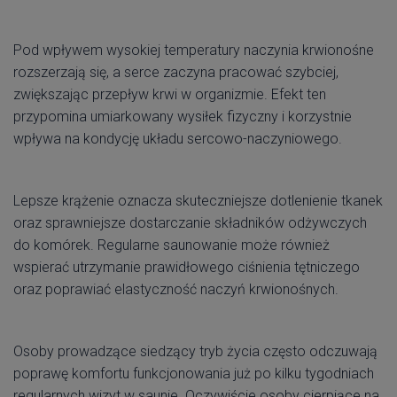
Pod wpływem wysokiej temperatury naczynia krwionośne
rozszerzają się, a serce zaczyna pracować szybciej,
zwiększając przepływ krwi w organizmie. Efekt ten
przypomina umiarkowany wysiłek fizyczny i korzystnie
wpływa na kondycję układu sercowo-naczyniowego.
Lepsze krążenie oznacza skuteczniejsze dotlenienie tkanek
oraz sprawniejsze dostarczanie składników odżywczych
do komórek. Regularne saunowanie może również
wspierać utrzymanie prawidłowego ciśnienia tętniczego
oraz poprawiać elastyczność naczyń krwionośnych.
Osoby prowadzące siedzący tryb życia często odczuwają
poprawę komfortu funkcjonowania już po kilku tygodniach
regularnych wizyt w saunie. Oczywiście osoby cierpiące na