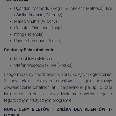
Ugandan Methods (Regis & Ancient Methods) live
(Wielka Brytania / Niemcy)
Marco Shuttle (Włochy)
Gesloten Cirkel live (Rosja)
nthng (Holandia)
Private Press live (Polska)
Centralny Salon Ambientu:
Murcof live (Meksyk)
Stefan Wesołowski live (Polska)
Czego możemy spodziewać się przy kolejnym ogłoszeniu?
Z pewnością kolejnych artystów i - jak pokazuje
doświadczenie ostatnich lat – na pewno ekipa Up To Date
tym ogłoszeniem nie powiedziała nam wszystkiego o
tegorocznym muzycznym programie!
NOWE CENY BILETÓW I ZNIŻKA DLA KLIENTÓW T-
MOBILE