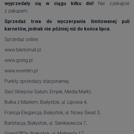
wyprzedały się w ciągu kilku dni!
Nie czekajcie
z zakupem.
Sprzedaż trwa do wyczerpania limitowanej puli
karnetów, jednak nie później niż do końca lipca.
Sprzedaż online:
www.biletomat.pl
www.going.pl
www.eventim.pl
Punkty sprzedaży stacjonarnej:
Sieć Sklepów Saturn, Empik, Media Markt,
Bułka z Masłem, Białystok, ul. Lipowa 4,
Francja Elegancja, Białystok, ul. Nowy Świat 3,
Baristacja, Białystok, ul. Sienkiewicza 7,
GramOffOn, Białystok, ul. Malmeda 17,