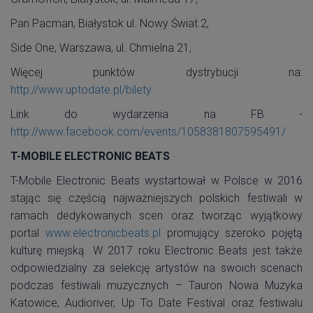
Pan Pacman, Białystok ul. Nowy Świat 2,
Side One, Warszawa, ul. Chmielna 21,
Więcej punktów dystrybucji na:
http://www.uptodate.pl/bilety
Link do wydarzenia na FB -
http://www.facebook.com/events/1058381807595491/
T-MOBILE ELECTRONIC BEATS
T-Mobile Electronic Beats wystartował w Polsce w 2016
stając się częścią najważniejszych polskich festiwali w
ramach dedykowanych scen oraz tworząc wyjątkowy
portal
www.electronicbeats.pl
promujący szeroko pojętą
kulturę miejską. W 2017 roku Electronic Beats jest także
odpowiedzialny za selekcję artystów na swoich scenach
podczas festiwali muzycznych – Tauron Nowa Muzyka
Katowice, Audioriver, Up To Date Festival oraz festiwalu