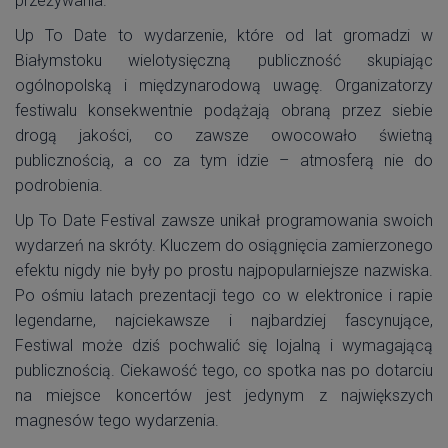
przeżywania.
Up To Date to wydarzenie, które od lat gromadzi w
Białymstoku wielotysięczną publiczność skupiając
ogólnopolską i międzynarodową uwagę. Organizatorzy
festiwalu konsekwentnie podążają obraną przez siebie
drogą jakości, co zawsze owocowało świetną
publicznością, a co za tym idzie – atmosferą nie do
podrobienia.
Up To Date Festival zawsze unikał programowania swoich
wydarzeń na skróty. Kluczem do osiągnięcia zamierzonego
efektu nigdy nie były po prostu najpopularniejsze nazwiska.
Po ośmiu latach prezentacji tego co w elektronice i rapie
legendarne, najciekawsze i najbardziej fascynujące,
Festiwal może dziś pochwalić się lojalną i wymagającą
publicznością. Ciekawość tego, co spotka nas po dotarciu
na miejsce koncertów jest jedynym z największych
magnesów tego wydarzenia.