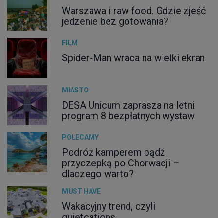
Warszawa i raw food. Gdzie zjeść
jedzenie bez gotowania?
FILM
Spider-Man wraca na wielki ekran
MIASTO
DESA Unicum zaprasza na letni
program 8 bezpłatnych wystaw
POLECAMY
Podróż kamperem bądź
przyczepką po Chorwacji –
dlaczego warto?
MUST HAVE
Wakacyjny trend, czyli
quietcations