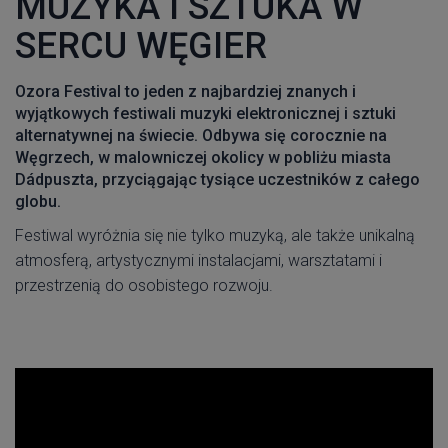
MUZYKA I SZTUKA W
SERCU WĘGIER
Ozora Festival to jeden z najbardziej znanych i
wyjątkowych festiwali muzyki elektronicznej i sztuki
alternatywnej na świecie. Odbywa się corocznie na
Węgrzech, w malowniczej okolicy w pobliżu miasta
Dádpuszta, przyciągając tysiące uczestników z całego
globu.
Festiwal wyróżnia się nie tylko muzyką, ale także unikalną
atmosferą, artystycznymi instalacjami, warsztatami i
przestrzenią do osobistego rozwoju.