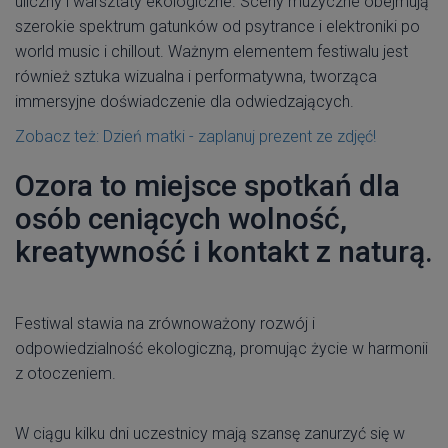
uliczny i warsztaty ekologiczne. Sceny muzyczne obejmują
szerokie spektrum gatunków od psytrance i elektroniki po
world music i chillout. Ważnym elementem festiwalu jest
również sztuka wizualna i performatywna, tworząca
immersyjne doświadczenie dla odwiedzających.
Zobacz też: Dzień matki - zaplanuj prezent ze zdjęć!
Ozora to miejsce spotkań dla
osób ceniących wolność,
kreatywność i kontakt z naturą.
Festiwal stawia na zrównoważony rozwój i
odpowiedzialność ekologiczną, promując życie w harmonii
z otoczeniem.
W ciągu kilku dni uczestnicy mają szansę zanurzyć się w