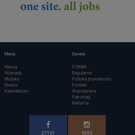
Menu
Serwis
Newsy
O MNM
Wywiady
Regulamin
Muzyka
Polityka prywatności
Miasto
Kontakt
Kalendarium
Współpraca
Patronaty
Reklama
37151
9355