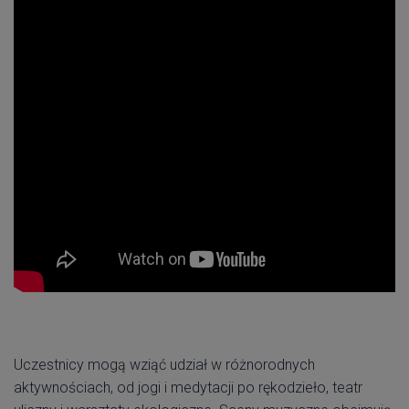
Uczestnicy mogą wziąć udział w różnorodnych
aktywnościach, od jogi i medytacji po rękodzieło, teatr