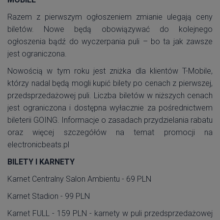
Razem z pierwszym ogłoszeniem zmianie ulegają ceny
biletów. Nowe będą obowiązywać do kolejnego
ogłoszenia bądź do wyczerpania puli – bo ta jak zawsze
jest ograniczona.
Nowością w tym roku jest zniżka dla klientów T-Mobile,
którzy nadal będą mogli kupić bilety po cenach z pierwszej,
przedsprzedażowej puli. Liczba biletów w niższych cenach
jest ograniczona i dostępna wyłacznie za pośrednictwem
bileterii GOING. Informacje o zasadach przydzielania rabatu
oraz więcej szczegółów na temat promocji na
electronicbeats.pl
BILETY I KARNETY
Karnet Centralny Salon Ambientu - 69 PLN
Karnet Stadion - 99 PLN
Karnet FULL - 159 PLN - karnety w puli przedsprzedażowej