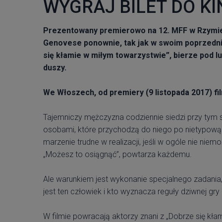
WYGRAJ BILET DO KI
Prezentowany premierowo na 12. MFF w Rzymie p
Genovese ponownie, tak jak w swoim poprzedni
się kłamie w miłym towarzystwie”, bierze pod l
duszy.
We Włoszech, od premiery (9 listopada 2017) fi
Tajemniczy mężczyzna codziennie siedzi przy tym s
osobami, które przychodzą do niego po nietypową
marzenie trudne w realizacji, jeśli w ogóle nie ni
„Możesz to osiągnąć”, powtarza każdemu.
Ale warunkiem jest wykonanie specjalnego zadania,
jest ten człowiek i kto wyznacza reguły dziwnej gry 
W filmie powracają aktorzy znani z „Dobrze się kła