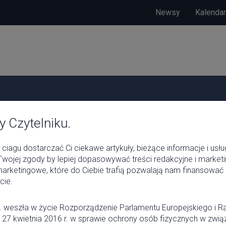
Newsy
Kalenda
 Czytelniku.
ciagu dostarczać Ci ciekawe artykuły, bieżące informacje i usłu
wojej zgody by lepiej dopasowywać treści redakcyjne i marke
 marketingowe, które do Ciebie trafią pozwalają nam finansować 
cie.
. weszła w życie Rozporządzenie Parlamentu Europejskiego i R
 27 kwietnia 2016 r. w sprawie ochrony osób fizycznych w zwią