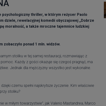
NA
sychologiczny thriller, w którym reżyser Paolo
m dziele, rewelacyjnej komedii obyczajowej „Dobrze
upę moralność, a także mroczne tajemnice ludzkiej
lm zobaczyło ponad 1 mln. widzów.
amym stoliku w tej samej restauracji, rozmawiając z
 pomoc. Każdy z gości okazuje się czegoś pragnąć, ma
emożliwe. Jednak dla mężczyzny wszystko jest wykonalne.
 dzięki czemu spełni najskrytsze życzenie. Kim właściwie
przy stoliku?
mie w miłym towarzystwie”, jak Valerio Mastandrea, Marco