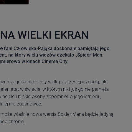
NA WIELKI EKRAN
ale fani Człowieka-Pająka doskonale pamiętają jego
nt, na który wielu widzów czekało „Spider-Man:
emierowo w kinach Cinema City.
jnymi zagrożeniami czy walką z przestępczością, ale
łen etat w świecie, w którym nikt już go nie pamięta,
ciele i bliskie osoby zapomnieli o jego istnieniu,
udniej mu zapanować.
 może właśnie nowa wersja Spider-Mana będzie jedyną
hce chronić.