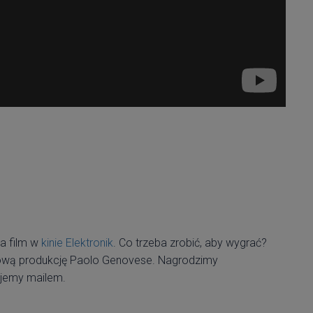
a film w
kinie Elektronik
. Co trzeba zrobić, aby wygrać?
nową produkcję Paolo Genovese. Nagrodzimy
jemy mailem.