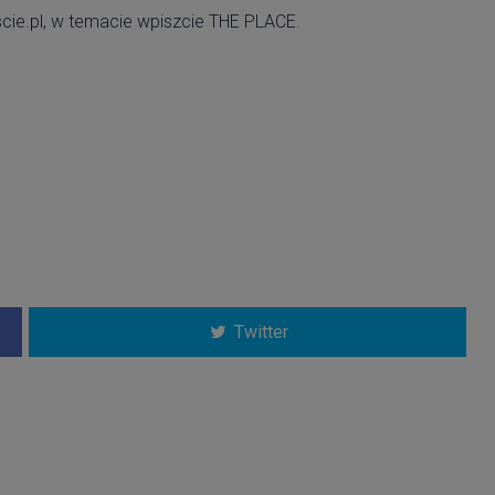
ie.pl, w temacie wpiszcie THE PLACE.
Twitter