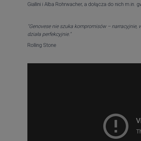
Giallini i Alba Rohrwacher, a dołącza do nich m.in. 
"Genovese nie szuka kompromisów – narracyjnie, 
działa perfekcyjnie."
Rolling Stone