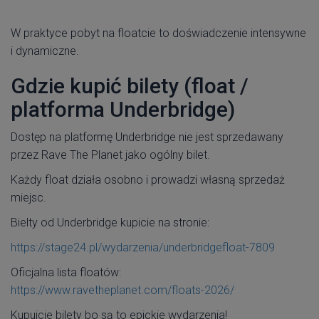
W praktyce pobyt na floatcie to doświadczenie intensywne
i dynamiczne.
Gdzie kupić bilety (float /
platforma Underbridge)
Dostęp na platformę Underbridge nie jest sprzedawany
przez Rave The Planet jako ogólny bilet.
Każdy float działa osobno i prowadzi własną sprzedaż
miejsc.
Bielty od Underbridge kupicie na stronie:
https://stage24.pl/wydarzenia/underbridgefloat-7809
Oficjalna lista floatów:
https://www.ravetheplanet.com/floats-2026/
Kupujcie bilety bo są to epickie wydarzenia!