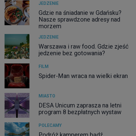
JEDZENIE
Gdzie na śniadanie w Gdańsku?
Nasze sprawdzone adresy nad
morzem
JEDZENIE
Warszawa i raw food. Gdzie zjeść
jedzenie bez gotowania?
FILM
Spider-Man wraca na wielki ekran
MIASTO
DESA Unicum zaprasza na letni
program 8 bezpłatnych wystaw
POLECAMY
Podróż kamperem bądź