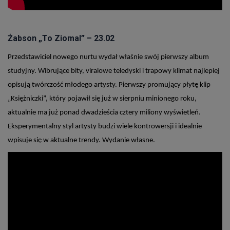
Żabson „To Ziomal” – 23.02
Przedstawiciel nowego nurtu wydał właśnie swój pierwszy album
studyjny. Wibrujące bity, viralowe teledyski i trapowy klimat najlepiej
opisują twórczość młodego artysty. Pierwszy promujący płytę klip
„Księżniczki”, który pojawił się już w sierpniu minionego roku,
aktualnie ma już ponad dwadzieścia cztery miliony wyświetleń.
Eksperymentalny styl artysty budzi wiele kontrowersji i idealnie
wpisuje się w aktualne trendy. Wydanie własne.