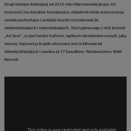
Drugi mixtape działającej od 2013 roku Warszawskiej grupy. Ich
twórczość ma charakter koncepcyjny, niejednokrotnie wykorzystują
sample pochodzące z polskiej muzyki rozrywkowej lat
siedemdziesiątych i osiemdziesiątych. Tytuł pierwszego z nich brzmiał
„Art brut”, co jest bardzo trafnym, ogólnym określeniem muzyki, jaką
tworzą. Najnowszy krążek utrzymany jest w klimacie lat
dziewięćdziesiątych i zawiera aż 27 kawałków. Wydawnictwo: RHW
Records