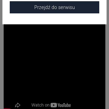
Piwnicki. Wydawnictwo: Asfalt Records, rzecz jasna.
Przejdź do serwisu