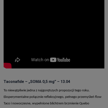
T
aconafide – „SOMA 0,5 mg” – 13.04
To niewątpliwie jedna z najgorętszych propozycji tego roku.
Eksperymentalne połącznie refleksyjnego, pełnego przemyśleń flow
Taco i nowoczesne, wypełnione blichtrem brzmienie Quebo