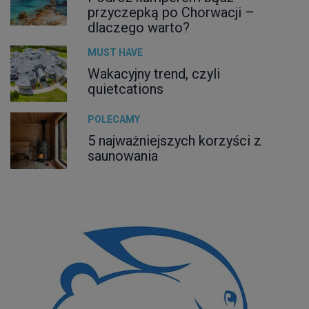
przyczepką po Chorwacji –
dlaczego warto?
MUST HAVE
Wakacyjny trend, czyli
quietcations
POLECAMY
5 najważniejszych korzyści z
saunowania