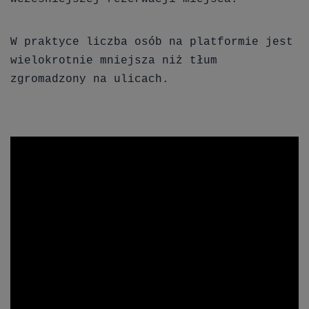
W praktyce liczba osób na platformie jest
wielokrotnie mniejsza niż tłum
zgromadzony na ulicach.