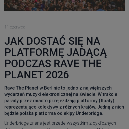
11 czerwca
JAK DOSTAĆ SIĘ NA
PLATFORMĘ JADĄCĄ
PODCZAS RAVE THE
PLANET 2026
Rave The Planet w Berlinie to jedno z największych
wydarzeń muzyki elektronicznej na świecie. W trakcie
parady przez miasto przejeżdżają platformy (floaty)
reprezentujące kolektywy z różnych krajów. Jedną z nich
będzie polska platforma od ekipy Underbridge.
Underbridge znane jest przede wszystkim z cyklicznych