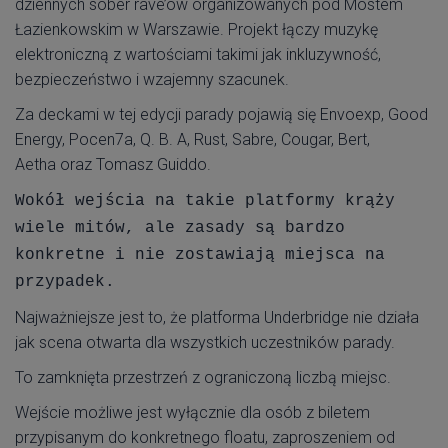
dziennych sober rave’ów organizowanych pod Mostem
Łazienkowskim w Warszawie. Projekt łączy muzykę
elektroniczną z wartościami takimi jak inkluzywność,
bezpieczeństwo i wzajemny szacunek.
Za deckami w tej edycji parady pojawią się Envoexp, Good
Energy, Pocen7a, Q. B. A, Rust, Sabre, Cougar, Bert,
Aetha oraz Tomasz Guiddo.
Wokół wejścia na takie platformy krąży
wiele mitów, ale zasady są bardzo
konkretne i nie zostawiają miejsca na
przypadek.
Najważniejsze jest to, że platforma Underbridge nie działa
jak scena otwarta dla wszystkich uczestników parady.
To zamknięta przestrzeń z ograniczoną liczbą miejsc.
Wejście możliwe jest wyłącznie dla osób z biletem
przypisanym do konkretnego floatu, zaproszeniem od