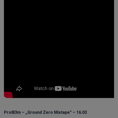
Pro8l3m – „Ground Zero Mixtape” – 16.03