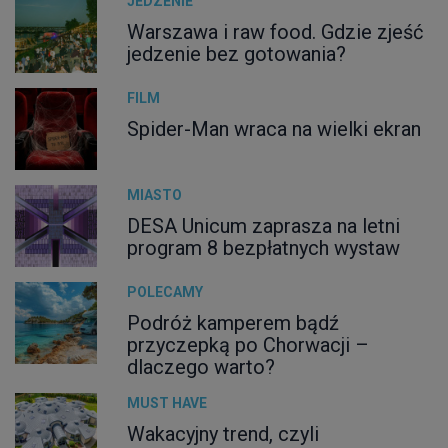
JEDZENIE
Warszawa i raw food. Gdzie zjeść
jedzenie bez gotowania?
FILM
Spider-Man wraca na wielki ekran
MIASTO
DESA Unicum zaprasza na letni
program 8 bezpłatnych wystaw
POLECAMY
Podróż kamperem bądź
przyczepką po Chorwacji –
dlaczego warto?
MUST HAVE
Wakacyjny trend, czyli