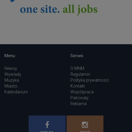
Menu
Serwis
Newsy
O MNM
Wywiady
Regulamin
Muzyka
Polityka prywatności
Miasto
Kontakt
Kalendarium
Współpraca
Patronaty
Reklama