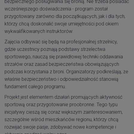
bezpiecznego posługiwania się bronią. Nie trzeba posiadać
wcześniejszego doświadczenia - program został
przygotowany zarówno dla początkujących, jak i dla tych,
którzy chcą doskonalić swoje umiejętności pod okiem
wykwalifikowanych instruktorów.
Zajęcia odbywać się będą na profesjonalnej strzelnicy,
gdzie uczestnicy poznają podstawy strzelectwa
sportowego, nauczą się prawidłowej techniki oddawania
strzałów oraz zasad bezpieczeństwa obowiązujących
podczas korzystania z broni. Organizatorzy podkreślają, że
właśnie bezpieczeństwo i odpowiedzialność stanowią
fundament całego programu.
Projekt jest elementem działań promujących aktywność
sportową oraz przygotowanie proobronne. Tego typu
inicjatywy cieszą się coraz większym zainteresowaniem,
szczególnie wśród mieszkańców regionu, którzy chcą
rozwijać swoje pasje, zdobywać nowe kompetencje i