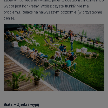
zabawy. Koniecznie wybierz jeden z dostępnych koktajli, bo
wybór jest konkretny. Wolisz czyste trunki? Nie ma
problemu! Relaks na najwyższym poziomie (w przystępnej
cenie).
Biała – Zjedz i wypij