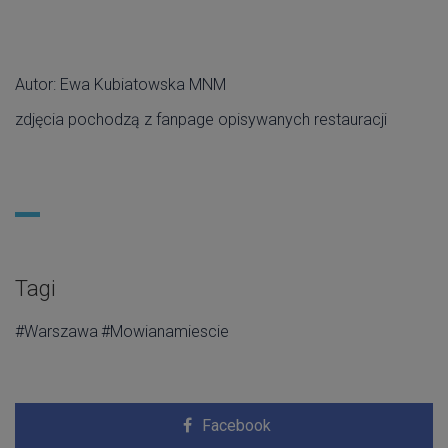
Autor: Ewa Kubiatowska MNM
zdjęcia pochodzą z fanpage opisywanych restauracji
Tagi
#Warszawa
#Mowianamiescie
Facebook