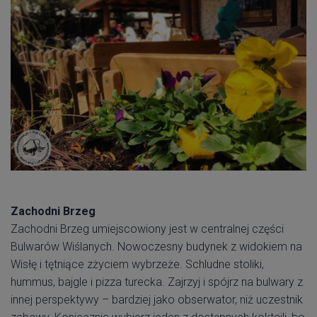
Zachodni Brzeg
Zachodni Brzeg umiejscowiony jest w centralnej części
Bulwarów Wiślanych. Nowoczesny budynek z widokiem na
Wisłę i tętniące zżyciem wybrzeże. Schludne stoliki,
hummus, bajgle i pizza turecka. Zajrzyj i spójrz na bulwary z
innej perspektywy – bardziej jako obserwator, niż uczestnik