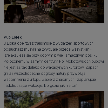
Pub Lolek
U Lolka obejrzysz transmisje z wydarzeń sportowych,
posłuchasz muzyki na żywo, ale przede wszystkim -
zrelaksujesz się przy dobrym piwie i smacznym posiłku.
Położonemu w samym centrum Pól Mokotowskich pubowi
nie jest aż tak daleko do wakacyjnych kurortów. Zapach
grilla i wszechobecne odgłosy natury przywołują
wspomnienia z urlopu. Zabierz znajomych i zaplanujcie
nadchodzące wakacje. Bo gdzie jak nie tu?