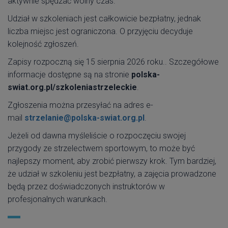
aktywnie spędzać wolny czas.
Udział w szkoleniach jest całkowicie bezpłatny, jednak
liczba miejsc jest ograniczona. O przyjęciu decyduje
kolejność zgłoszeń.
Zapisy rozpoczną się 15 sierpnia 2026 roku.. Szczegółowe
informacje dostępne są na stronie
polska-
swiat.org.pl/szkoleniastrzeleckie
.
Zgłoszenia można przesyłać na adres e-
mail
strzelanie@polska-swiat.org.pl
.
Jeżeli od dawna myśleliście o rozpoczęciu swojej
przygody ze strzelectwem sportowym, to może być
najlepszy moment, aby zrobić pierwszy krok. Tym bardziej,
że udział w szkoleniu jest bezpłatny, a zajęcia prowadzone
będą przez doświadczonych instruktorów w
profesjonalnych warunkach.