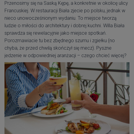
Przenosimy się na Saską Kępę, a konkretnie w okolicę ulicy
Francuskiej. W restauracji Biała zjecie po polsku, jednak w
nieco unowocześnionym wydaniu. To miejsce tworzą
ludzie o miłości do architektury i dobrej kuchni. Willa Biała
sprawdza się rewelacyjnie jako miejsce spotkań.
Porozmawiacie tu bez zbędnego szumu i zgiełku (no
chyba, że przed chwilą skończył się mecz). Pyszne
jedzenie w odpowiedniej aranżacji – czego chcieć więcej?