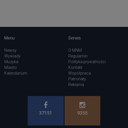
Menu
Serwis
Newsy
O MNM
Wywiady
Regulamin
Muzyka
Polityka prywatności
Miasto
Kontakt
Kalendarium
Współpraca
Patronaty
Reklama
37151
9355