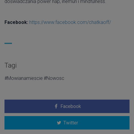
doświadczania power nap, inemuri i mindfulness.
Facebook:
https://www.facebook.com/chatkaoff/
Tagi
#Mowianamiescie
#Nowosc
Facebook
Twitter