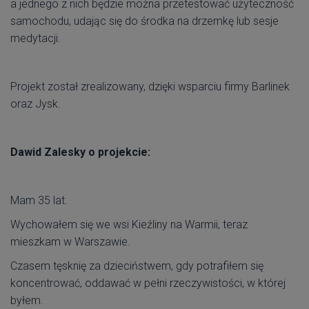
a jednego z nich będzie można przetestować użyteczność
samochodu, udając się do środka na drzemkę lub sesje
medytacji.
Projekt został zrealizowany, dzięki wsparciu firmy Barlinek
oraz Jysk.
Dawid Zalesky o projekcie:
Mam 35 lat.
Wychowałem się we wsi Kieźliny na Warmii, teraz
mieszkam w Warszawie.
Czasem tęsknię za dzieciństwem, gdy potrafiłem się
koncentrować, oddawać w pełni rzeczywistości, w której
byłem.