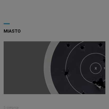
MIASTO
5 sierpnia