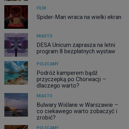
FILM
Spider-Man wraca na wielki ekran
MIASTO
DESA Unicum zaprasza na letni
program 8 bezpłatnych wystaw
POLECAMY
Podróż kamperem bądź
przyczepką po Chorwacji –
dlaczego warto?
MIASTO
Bulwary Wiślane w Warszawie –
co ciekawego warto zobaczyć i
zrobić?
POLECAMY