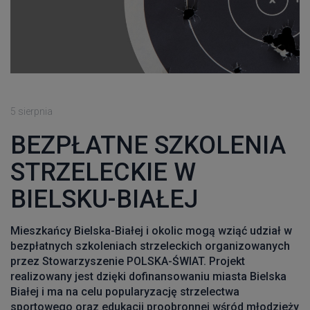
5 sierpnia
BEZPŁATNE SZKOLENIA
STRZELECKIE W
BIELSKU-BIAŁEJ
Mieszkańcy Bielska-Białej i okolic mogą wziąć udział w
bezpłatnych szkoleniach strzeleckich organizowanych
przez Stowarzyszenie POLSKA-ŚWIAT. Projekt
realizowany jest dzięki dofinansowaniu miasta Bielska
Białej i ma na celu popularyzację strzelectwa
sportowego oraz edukacji proobronnej wśród młodzieży