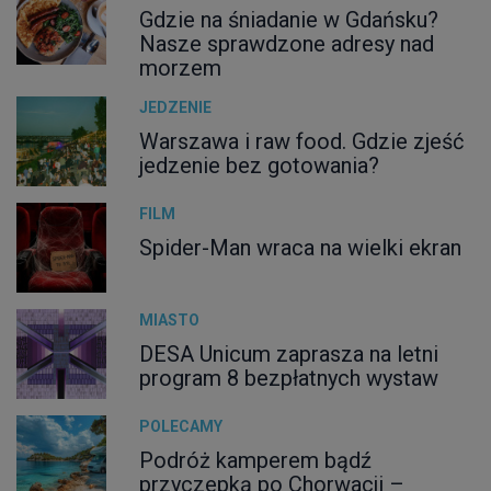
Gdzie na śniadanie w Gdańsku?
Nasze sprawdzone adresy nad
morzem
JEDZENIE
Warszawa i raw food. Gdzie zjeść
jedzenie bez gotowania?
FILM
Spider-Man wraca na wielki ekran
MIASTO
DESA Unicum zaprasza na letni
program 8 bezpłatnych wystaw
POLECAMY
Podróż kamperem bądź
przyczepką po Chorwacji –