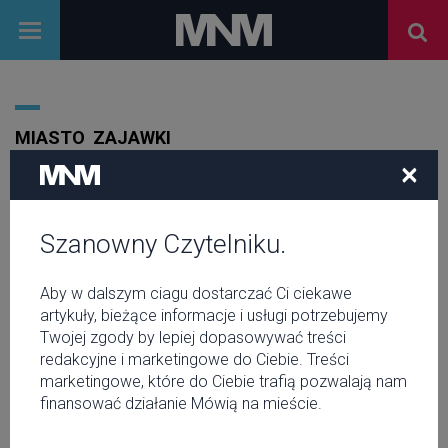
MIASTO
ZAJAWKI
×
Szanowny Czytelniku.
Aby w dalszym ciagu dostarczać Ci ciekawe
artykuły, bieżące informacje i usługi potrzebujemy
Twojej zgody by lepiej dopasowywać treści
redakcyjne i marketingowe do Ciebie. Treści
marketingowe, które do Ciebie trafią pozwalają nam
finansować działanie Mówią na mieście.