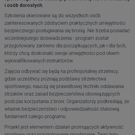
i osób dorosłych.
Szkolenia skierowane są do wszystkich osób
zainteresowanych zdobyciem praktycznych umiejętności
bezpiecznego posługiwania się bronią. Nie trzeba posiadać
wcześniejszego doświadczenia - program został
przygotowany zarówno dla początkujących, jak i dla tych,
którzy chcą doskonalić swoje umiejętności pod okiem
wykwalifikowanych instruktorów.
Zajęcia odbywać się będą na profesjonalnej strzelnicy,
gdzie uczestnicy poznają podstawy strzelectwa
sportowego, nauczą się prawidłowej techniki oddawania
strzałów oraz zasad bezpieczeństwa obowiązujących
podczas korzystania z broni. Organizatorzy podkreślają, że
właśnie bezpieczeństwo i odpowiedzialność stanowią
fundament całego programu.
Projekt jest elementem działań promujących aktywność
sportową oraz przygotowanie proobronne. Tego typu