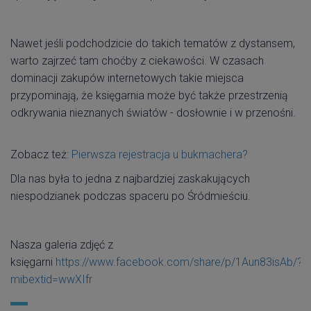
Nawet jeśli podchodzicie do takich tematów z dystansem,
warto zajrzeć tam choćby z ciekawości. W czasach
dominacji zakupów internetowych takie miejsca
przypominają, że księgarnia może być także przestrzenią
odkrywania nieznanych światów - dosłownie i w przenośni.
Zobacz też:
Pierwsza rejestracja u bukmachera?
Dla nas była to jedna z najbardziej zaskakujących
niespodzianek podczas spaceru po Śródmieściu.
Nasza galeria zdjęć z
księgarni
https://www.facebook.com/share/p/1Aun83isAb/?
mibextid=wwXIfr