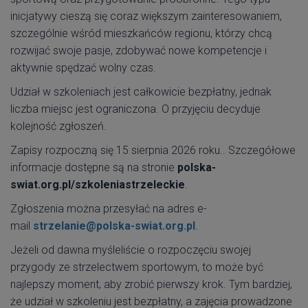
inicjatywy cieszą się coraz większym zainteresowaniem,
szczególnie wśród mieszkańców regionu, którzy chcą
rozwijać swoje pasje, zdobywać nowe kompetencje i
aktywnie spędzać wolny czas.
Udział w szkoleniach jest całkowicie bezpłatny, jednak
liczba miejsc jest ograniczona. O przyjęciu decyduje
kolejność zgłoszeń.
Zapisy rozpoczną się 15 sierpnia 2026 roku.. Szczegółowe
informacje dostępne są na stronie
polska-
swiat.org.pl/szkoleniastrzeleckie
.
Zgłoszenia można przesyłać na adres e-
mail
strzelanie@polska-swiat.org.pl
.
Jeżeli od dawna myśleliście o rozpoczęciu swojej
przygody ze strzelectwem sportowym, to może być
najlepszy moment, aby zrobić pierwszy krok. Tym bardziej,
że udział w szkoleniu jest bezpłatny, a zajęcia prowadzone