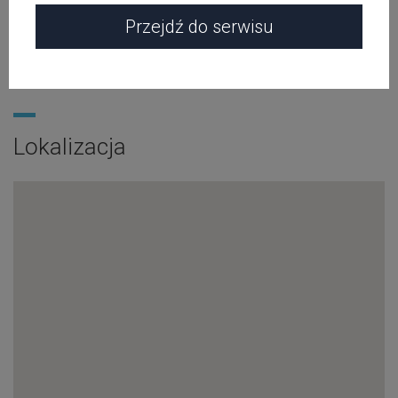
Przejdź do serwisu
Dodaj wydarzenie
Lokalizacja