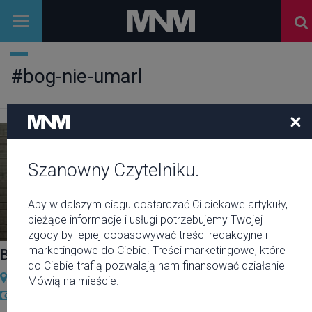
#bog-nie-umarl
×
Szanowny Czytelniku.
Aby w dalszym ciagu dostarczać Ci ciekawe artykuły,
bieżące informacje i usługi potrzebujemy Twojej
zgody by lepiej dopasowywać treści redakcyjne i
marketingowe do Ciebie. Treści marketingowe, które
Bóg nie umarł
do Ciebie trafią pozwalają nam finansować działanie
Kino Luna
Mówią na mieście.
22 zł