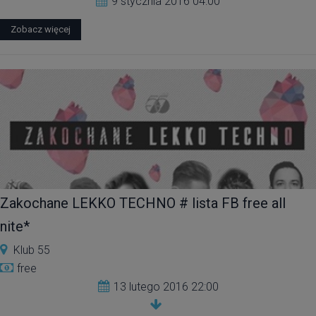
9 stycznia 2016 04:00
Zobacz więcej
Zakochane LEKKO TECHNO # lista FB free all
nite*
Klub 55
free
13 lutego 2016 22:00