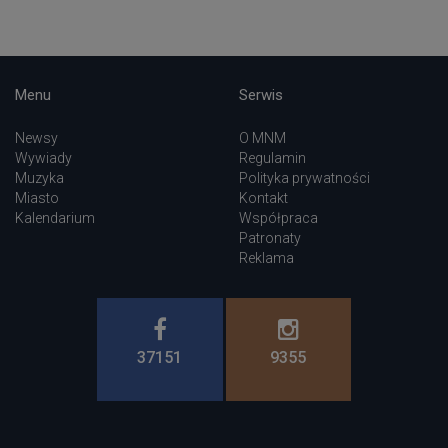
Menu
Serwis
Newsy
O MNM
Wywiady
Regulamin
Muzyka
Polityka prywatności
Miasto
Kontakt
Kalendarium
Współpraca
Patronaty
Reklama
37151
9355