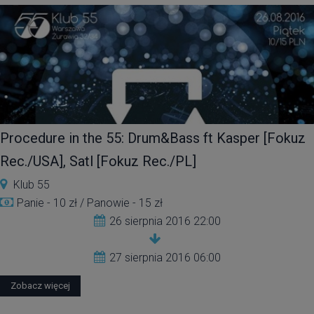
Procedure in the 55: Drum&Bass ft Kasper [Fokuz
Rec./USA], Satl [Fokuz Rec./PL]
Klub 55
Panie - 10 zł / Panowie - 15 zł
26 sierpnia 2016 22:00
27 sierpnia 2016 06:00
Zobacz więcej