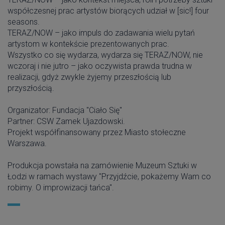
współczesnej prac artystów biorących udział w [sic!] four
seasons.
TERAZ/NOW – jako impuls do zadawania wielu pytań
artystom w kontekście prezentowanych prac.
Wszystko co się wydarza, wydarza się TERAZ/NOW, nie
wczoraj i nie jutro – jako oczywista prawda trudna w
realizacji, gdyż zwykle żyjemy przeszłością lub
przyszłością.
Organizator: Fundacja "Ciało Się"
Partner: CSW Zamek Ujazdowski.
Projekt współfinansowany przez Miasto stołeczne
Warszawa.
Produkcja powstała na zamówienie Muzeum Sztuki w
Łodzi w ramach wystawy "Przyjdźcie, pokażemy Wam co
robimy. O improwizacji tańca".