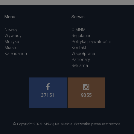
Menu
Serwis
Newsy
O MNM
Wywiady
Regulamin
Muzyka
Polityka prywatności
Miasto
Kontakt
Kalendarium
Współpraca
Patronaty
Reklama
37151
9355
© Copyright 2026. Mówią Na Mieście. Wszystkie prawa zastrzeżone.