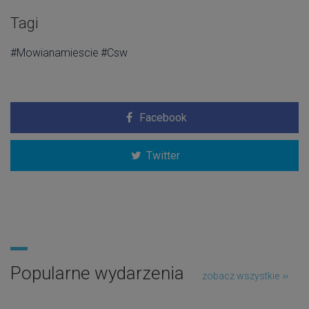
Tagi
#Mowianamiescie
#Csw
Facebook
Twitter
Popularne wydarzenia
zobacz wszystkie