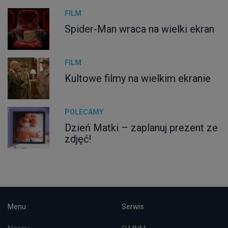
FILM
Spider-Man wraca na wielki ekran
FILM
Kultowe filmy na wielkim ekranie
POLECAMY
Dzień Matki – zaplanuj prezent ze
zdjęć!
Menu
Serwis