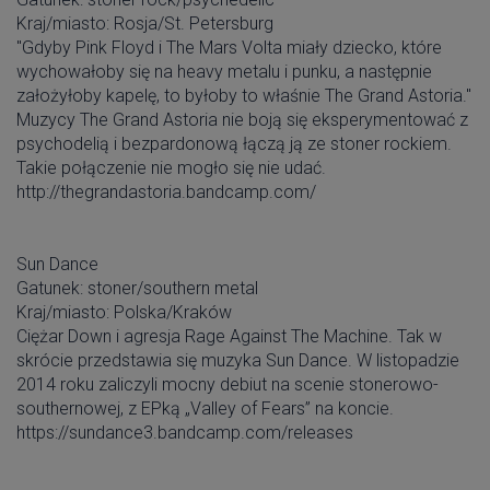
Kraj/miasto: Rosja/St. Petersburg
"Gdyby Pink Floyd i The Mars Volta miały dziecko, które
wychowałoby się na heavy metalu i punku, a następnie
założyłoby kapelę, to byłoby to właśnie The Grand Astoria."
Muzycy The Grand Astoria nie boją się eksperymentować z
psychodelią i bezpardonową łączą ją ze stoner rockiem.
Takie połączenie nie mogło się nie udać.
http://thegrandastoria.bandcamp.com/
Sun Dance
Gatunek: stoner/southern metal
Kraj/miasto: Polska/Kraków
Ciężar Down i agresja Rage Against The Machine. Tak w
skrócie przedstawia się muzyka Sun Dance. W listopadzie
2014 roku zaliczyli mocny debiut na scenie stonerowo-
southernowej, z EPką „Valley of Fears” na koncie.
https://sundance3.bandcamp.com/releases