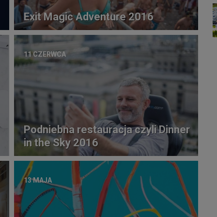
Exit Magic Adventure 2016
11 CZERWCA
Podniebna restauracja czyli Dinner
in the Sky 2016
13 MAJA