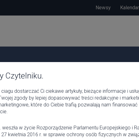
Newsy
Kalenda
 Czytelniku.
ciagu dostarczać Ci ciekawe artykuły, bieżące informacje i usłu
wojej zgody by lepiej dopasowywać treści redakcyjne i marke
 marketingowe, które do Ciebie trafią pozwalają nam finansować 
cie.
. weszła w życie Rozporządzenie Parlamentu Europejskiego i R
 27 kwietnia 2016 r. w sprawie ochrony osób fizycznych w zwią