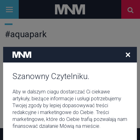
#aquapark
×
SPORT
Co nowego w Suntago?
Szanowny Czytelniku.
SPORT
Najlepsze aquaparki w Polsce
Aby w dalszym ciagu dostarczać Ci ciekawe
artykuły, bieżące informacje i usługi potrzebujemy
Twojej zgody by lepiej dopasowywać treści
redakcyjne i marketingowe do Ciebie. Treści
marketingowe, które do Ciebie trafią pozwalają nam
finansować działanie Mówią na mieście.