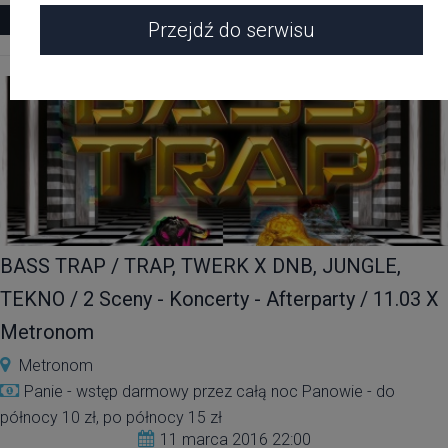
Zobacz więcej
Przejdź do serwisu
BASS TRAP / TRAP, TWERK X DNB, JUNGLE,
TEKNO / 2 Sceny - Koncerty - Afterparty / 11.03 X
Metronom
Metronom
Panie - wstęp darmowy przez całą noc Panowie - do
północy 10 zł, po północy 15 zł
11 marca 2016 22:00