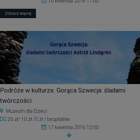
10 kwietnia 2016 17:00
Zobacz więcej
Podróże w kulturze. Gorąca Szwecja: śladami
twórczości
Muzeum dla Dzieci
20 zł/ 10 zł /5 zł / bezpłatnie
17 kwietnia 2016 12:00