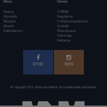
Menu
Serwis
Newsy
O MNM
Wywiady
Regulamin
Muzyka
Polityka prywatności
Miasto
Kontakt
Kalendarium
Współpraca
Patronaty
Reklama
37151
9355
© Copyright 2026. Mówią Na Mieście. Wszystkie prawa zastrzeżone.